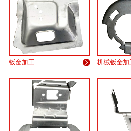
钣金加工
机械钣金加