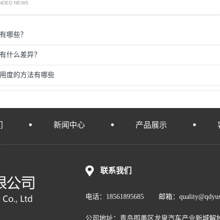
NDED NEWS
有哪些？
有什么差异？
用度的方法有哪些
们
新闻中心
产品展示
联系我们
电话：18561895685 邮箱：quality@qdyuse
公司地址：青岛即墨区龙泉汽车产业新城解