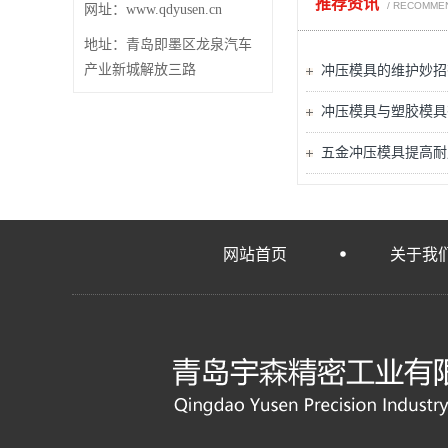
推荐资讯
/ RECOMME
网址：www.qdyusen.cn
地址：青岛即墨区龙泉汽车
产业新城解放三路
冲压模具的维护妙招
冲压模具与塑胶模具
五金冲压模具提高耐
网站首页
关于我