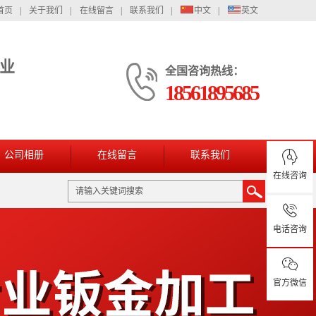
首页
|
关于我们
|
在线留言
|
联系我们
|
中文
|
英文
业
全国咨询热线：
18561895685
公司相册
在线留言
联系我们
在线咨询
电话咨询
官方微信